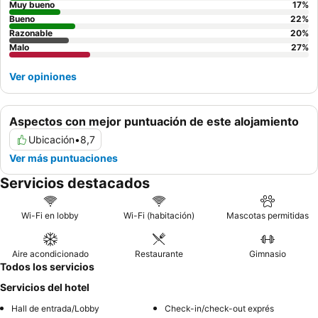
calle.
Muy bueno
17
%
Bueno
22
%
Razonable
20
%
Malo
27
%
Ver opiniones
Aspectos con mejor puntuación de este alojamiento
Ubicación
•
8,7
Ver más puntuaciones
Servicios destacados
Wi-Fi en lobby
Wi-Fi (habitación)
Mascotas permitidas
Aire acondicionado
Restaurante
Gimnasio
Todos los servicios
Servicios del hotel
Hall de entrada/Lobby
Check-in/check-out exprés