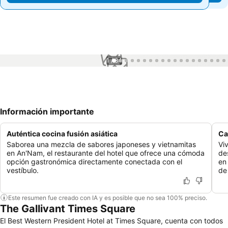
1 / 84
Información importante
Auténtica cocina fusión asiática
Ca
Saborea una mezcla de sabores japoneses y vietnamitas
Vi
en An'Nam, el restaurante del hotel que ofrece una cómoda
de
opción gastronómica directamente conectada con el
en
vestíbulo.
de
Este resumen fue creado con IA y es posible que no sea 100% preciso.
The Gallivant Times Square
El Best Western President Hotel at Times Square, cuenta con todos