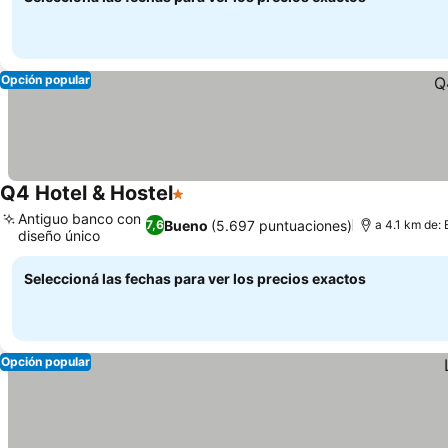
Opción popular
Q4 Hotel & Hostel
1 Estrellas
Antiguo banco con
Bueno
(5.697 puntuaciones)
7,6
a 4.1 km de: 
diseño único
Seleccioná las fechas para ver los precios exactos
Opción popular