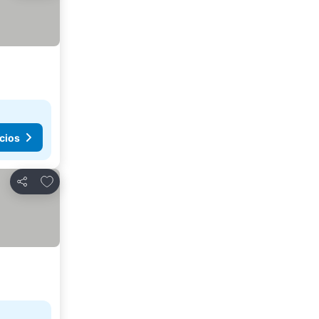
cios
Añadir a favoritos
Compartir