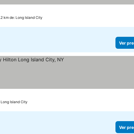
1.2 km de: Long Island City
Ver pre
ellas
 Long Island City
Ver pre