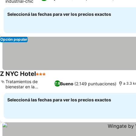
industrial-chic
Seleccioná las fechas para ver los precios exactos
Opción popular
Z NYC Hotel
3 Estrellas
Tratamientos de
Bueno
(2.149 puntuaciones)
7,9
a 3.3 k
bienestar en la
habitación
Seleccioná las fechas para ver los precios exactos