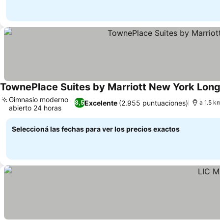
TownePlace Suites by Marriott New York Long
Gimnasio moderno
Excelente
(2.955 puntuaciones)
8,5
a 1.5 k
abierto 24 horas
Seleccioná las fechas para ver los precios exactos