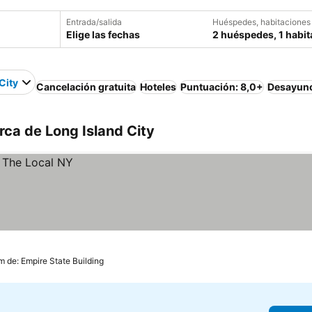
Entrada/salida
Huéspedes, habitaciones
Elige las fechas
2 huéspedes, 1 habit
City
Cancelación gratuita
Hoteles
Puntuación: 8,0+
Desayuno
ca de Long Island City
m de: Empire State Building