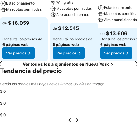
Wifi gratis
Estacionamiento
Estacionamiento
Mascotas permitidas
Mascotas permitidas
Mascotas permitid
Aire acondicionado
Aire acondicionado
Ver precios
$ 16.059
de
Ver precios
$ 12.545
de
Ver precios
$ 13.606
de
Consultá los precios de
Consultá los precios de
Consultá los precios 
6 páginas web
6 páginas web
6 páginas web
Ver precios
Ver precios
Ver precios
Ver todos los alojamientos en Nueva York
Tendencia del precio
Según los precios más bajos de los últimos 30 días en trivago
$ 0
$ 0
$ 0