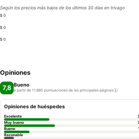
Según los precios más bajos de los últimos 30 días en trivago
$ 0
$ 0
$ 0
Opiniones
Bueno
7,8
a partir de 11.880 puntuaciones de las principales
páginas
Opiniones de huéspedes
Excelente
Muy bueno
Bueno
Razonable