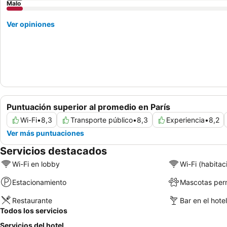
Malo
Ver opiniones
Puntuación superior al promedio en París
Wi-Fi
•
8,3
Transporte público
•
8,3
Experiencia
•
8,2
Ver más puntuaciones
Servicios destacados
Wi-Fi en lobby
Wi-Fi (habitac
Estacionamiento
Mascotas perm
Restaurante
Bar en el hotel
Todos los servicios
Servicios del hotel