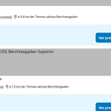
ciones)
a 0.6 km de: Termas salinas Berchtesgaden
Ver pre
rellas
Ver precios
es)
a 1.3 km de: Termas salinas Berchtesgaden
Ver pre