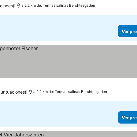
ciones)
a 2.2 km de: Termas salinas Berchtesgaden
Ver pre
puntuaciones)
a 2.2 km de: Termas salinas Berchtesgaden
Ver pre