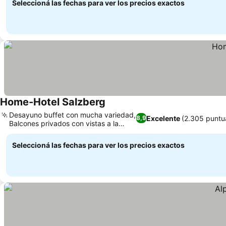
Seleccioná las fechas para ver los precios exactos
Home-Hotel Salzberg
Ver precios
Desayuno buffet con mucha variedad,
Excelente
(2.305 puntu
8,9
Balcones privados con vistas a la
Ver precios
montaña
Seleccioná las fechas para ver los precios exactos