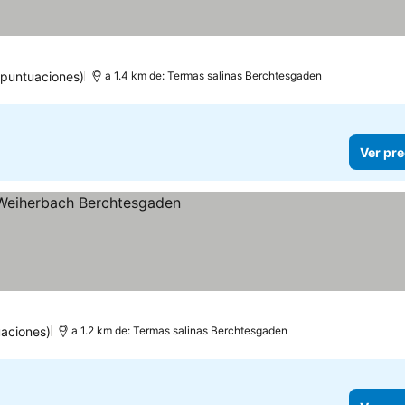
 puntuaciones)
a 1.4 km de: Termas salinas Berchtesgaden
Ver pre
as
 precios
uaciones)
a 1.2 km de: Termas salinas Berchtesgaden