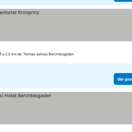
a 2.0 km de: Termas salinas Berchtesgaden
Ver pre
os