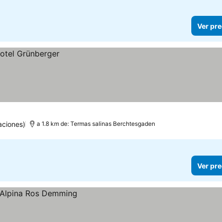
Ver pre
aciones)
a 1.8 km de: Termas salinas Berchtesgaden
Ver pre