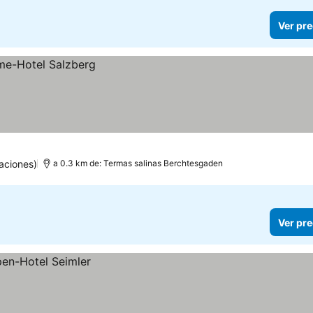
Ver pre
aciones)
a 0.3 km de: Termas salinas Berchtesgaden
Ver pre