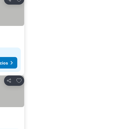
Compartir
cios
Añadir a favoritos
Compartir