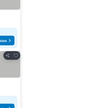
cios
Añadir a favoritos
Compartir