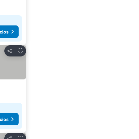
cios
Añadir a favoritos
Compartir
cios
Añadir a favoritos