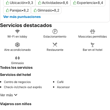
Ubicación
•
9,3
Actividades
•
8,6
Experiencia
•
8,4
Parejas
•
8,2
Gimnasio
•
8,2
Ver más puntuaciones
Servicios destacados
Wi-Fi en lobby
Estacionamiento
Mascotas permitidas
Aire acondicionado
Restaurante
Bar en el hotel
Gimnasio
Todos los servicios
Servicios del hotel
Centro de negocios
Café
Check-in/check-out exprés
Ascensor
Ver más
Viajeros con niños