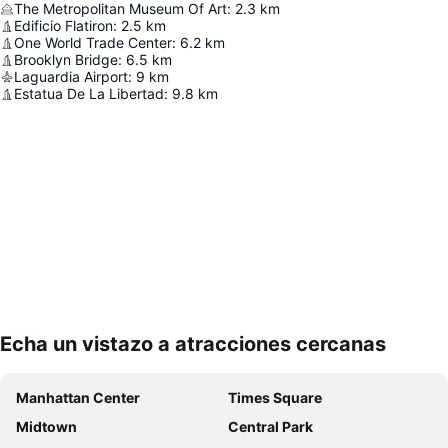
The Metropolitan Museum Of Art
:
2.3
km
Edificio Flatiron
:
2.5
km
One World Trade Center
:
6.2
km
Brooklyn Bridge
:
6.5
km
Laguardia Airport
:
9
km
Estatua De La Libertad
:
9.8
km
Echa un vistazo a atracciones cercanas
Ampliar mapa
Manhattan Center
Times Square
Midtown
Central Park