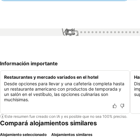
1 / 99
Información importante
Restaurantes y mercado variados en el hotel
Ha
Desde opciones para llevar y una cafetería completa hasta
Di
un restaurante americano con productos de temporada y
im
un salón en el vestíbulo, las opciones culinarias son
su
muchísimas.
Este resumen fue creado con IA y es posible que no sea 100% preciso.
Compará alojamientos similares
Alojamiento seleccionado
Alojamientos similares