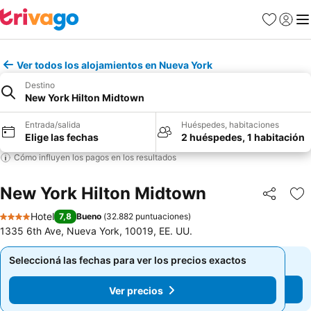
Favoritos
Iniciar 
Me
Ver todos los alojamientos en Nueva York
Destino
New York Hilton Midtown
Entrada/salida
Huéspedes, habitaciones
Elige las fechas
2 huéspedes, 1 habitación
Cómo influyen los pagos en los resultados
New York Hilton Midtown
Compartir
Añ
Hotel
7,8
Bueno
(
32.882 puntuaciones
)
4 Estrellas
1335 6th Ave, Nueva York, 10019, EE. UU.
Seleccioná las fechas para ver los precios exactos
Seleccioná las fechas para ver los precios exactos
Ver precios
Ver precios