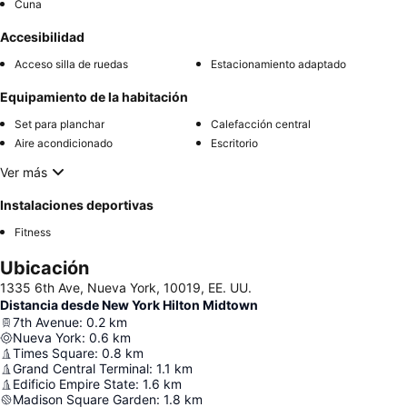
Cuna
Accesibilidad
Acceso silla de ruedas
Estacionamiento adaptado
Equipamiento de la habitación
Set para planchar
Calefacción central
Aire acondicionado
Escritorio
Ver más
Instalaciones deportivas
Fitness
Ubicación
1335 6th Ave, Nueva York, 10019, EE. UU.
Distancia desde New York Hilton Midtown
7th Avenue
:
0.2
km
Nueva York
:
0.6
km
Times Square
:
0.8
km
Grand Central Terminal
:
1.1
km
Edificio Empire State
:
1.6
km
Madison Square Garden
:
1.8
km