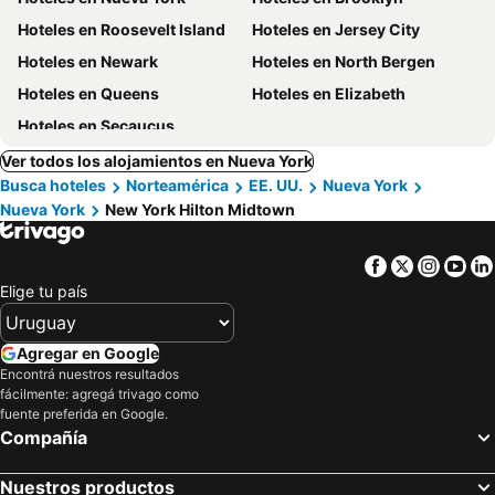
Hoteles en Roosevelt Island
Hoteles en Jersey City
Hoteles en Newark
Hoteles en North Bergen
Hoteles en Queens
Hoteles en Elizabeth
Hoteles en Secaucus
Ver todos los alojamientos en Nueva York
Busca hoteles
Norteamérica
EE. UU.
Nueva York
Nueva York
New York Hilton Midtown
Facebook
Twitter
Insta
Yo
Elige tu país
Agregar en Google
Encontrá nuestros resultados
fácilmente: agregá trivago como
fuente preferida en Google.
Compañía
Nuestros productos