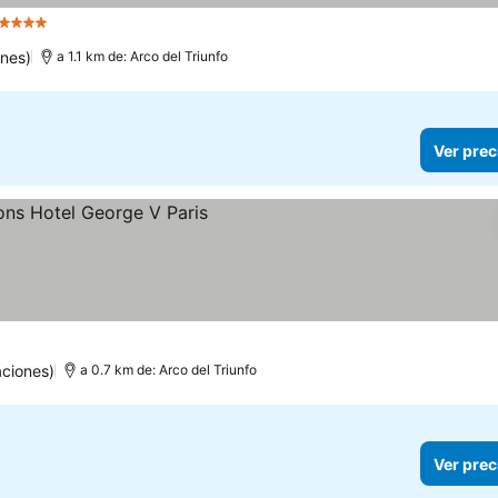
 Estrellas
Ver precios
nes)
a 1.1 km de: Arco del Triunfo
Ver prec
recios
aciones)
a 0.7 km de: Arco del Triunfo
Ver prec