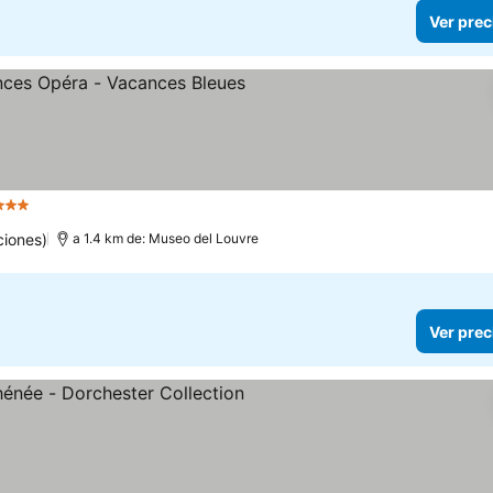
Ver prec
3 Estrellas
Ver precios
ciones)
a 1.4 km de: Museo del Louvre
Ver prec