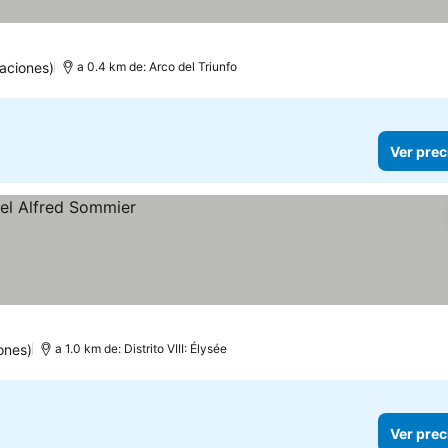
aciones)
a 0.4 km de: Arco del Triunfo
Ver prec
ones)
a 1.0 km de: Distrito VIII: Élysée
Ver prec