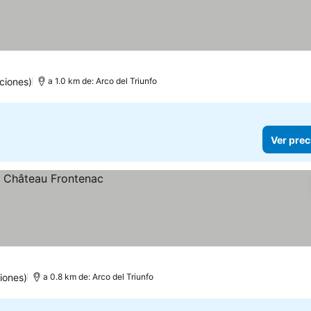
ciones)
a 1.0 km de: Arco del Triunfo
Ver prec
iones)
a 0.8 km de: Arco del Triunfo