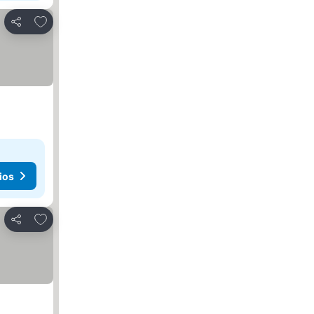
Añadir a favoritos
Compartir
ios
Añadir a favoritos
Compartir