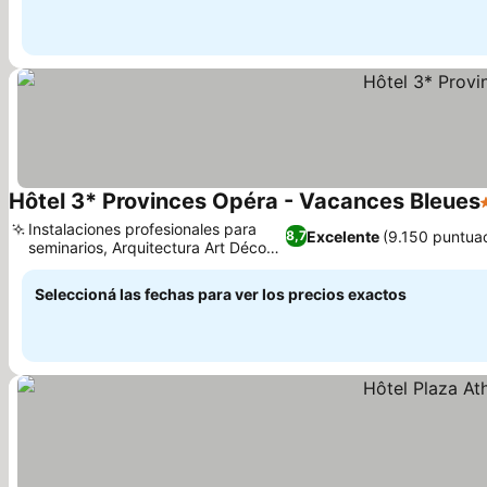
Hôtel 3* Provinces Opéra - Vacances Bleues
Instalaciones profesionales para
Excelente
(9.150 puntua
8,7
seminarios, Arquitectura Art Déco
Ver precios
histórica
Seleccioná las fechas para ver los precios exactos