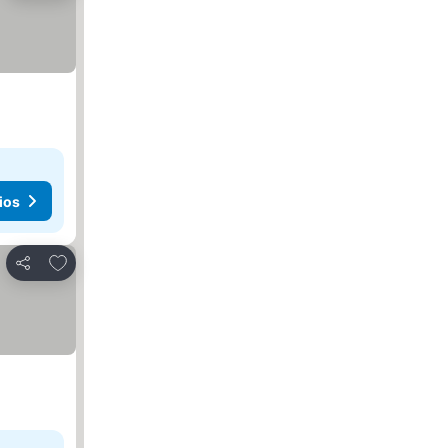
ios
Añadir a favoritos
Compartir