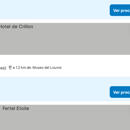
Ver prec
nes)
a 1.2 km de: Museo del Louvre
Ver prec